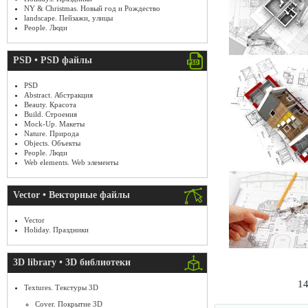
NY & Christmas. Новый год и Рождество
landscape. Пейзажи, улицы
People. Люди
PSD • PSD файлы
PSD
Abstract. Абстракция
Beauty. Красота
Build. Строения
Mock-Up. Макеты
Nature. Природа
Objects. Объекты
People. Люди
Web elements. Web элементы
Vector • Векторные файлы
Vector
Holiday. Праздники
3D library • 3D библиотеки
14
Textures. Текстуры 3D
Cover. Покрытие 3D