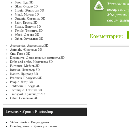
Food. Еда 3D
Уважае
Glass. Стекло 3D
незарегист
Liquid. Жидкости 3D
Мы рекоме
Metal. Металл 3D
Organic. Органика 3D
своим имен
Paint. Краска 3D
Plastic. Пластик 3D
Textile. Текстиль 3D
Wood. Дерево 3D
Комментарии:
Other. Остальные 3D
Accessories. Аксессуары 3D
Animals. Животные 3D
City. Город 3D
Decorative. Декоративные элементы 3D
Dribs and drabs. Мелочевка 3D
Furniture. Мебель 3D
Interior. Интерьер 3D
Nature. Природа 3D
Products. Продукты 3D
People. Люди 3D
Tableware. Посуда 3D
Technique. Техника 3D
Transport. Транспорт 3D
Other. Остальное 3D
Lessons • Уроки Photoshop
Video tutorials. Видео уроки
Drawing lessons. Уроки рисования