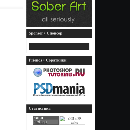
Sponsor • Спонсор
Friends • Соратники
Статистика