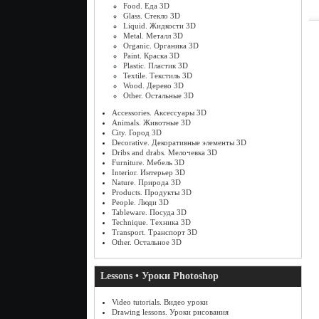
Food. Еда 3D
Glass. Стекло 3D
Liquid. Жидкости 3D
Metal. Металл 3D
Organic. Органика 3D
Paint. Краска 3D
Plastic. Пластик 3D
Textile. Текстиль 3D
Wood. Дерево 3D
Other. Остальные 3D
Accessories. Аксессуары 3D
Animals. Животные 3D
City. Город 3D
Decorative. Декоративные элементы 3D
Dribs and drabs. Мелочевка 3D
Furniture. Мебель 3D
Interior. Интерьер 3D
Nature. Природа 3D
Products. Продукты 3D
People. Люди 3D
Tableware. Посуда 3D
Technique. Техника 3D
Transport. Транспорт 3D
Other. Остальное 3D
Lessons • Уроки Photoshop
Video tutorials. Видео уроки
Drawing lessons. Уроки рисования