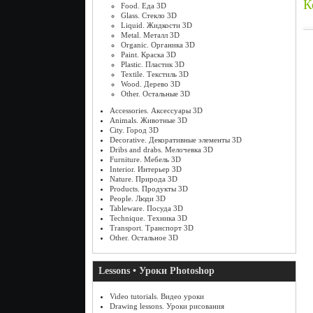
К
Food. Еда 3D
Glass. Стекло 3D
Liquid. Жидкости 3D
Metal. Металл 3D
Organic. Органика 3D
Paint. Краска 3D
Plastic. Пластик 3D
Textile. Текстиль 3D
Wood. Дерево 3D
Other. Остальные 3D
Accessories. Аксессуары 3D
Animals. Животные 3D
City. Город 3D
Decorative. Декоративные элементы 3D
Dribs and drabs. Мелочевка 3D
Furniture. Мебель 3D
Interior. Интерьер 3D
Nature. Природа 3D
Products. Продукты 3D
People. Люди 3D
Tableware. Посуда 3D
Technique. Техника 3D
Transport. Транспорт 3D
Other. Остальное 3D
Lessons • Уроки Photoshop
Video tutorials. Видео уроки
Drawing lessons. Уроки рисования