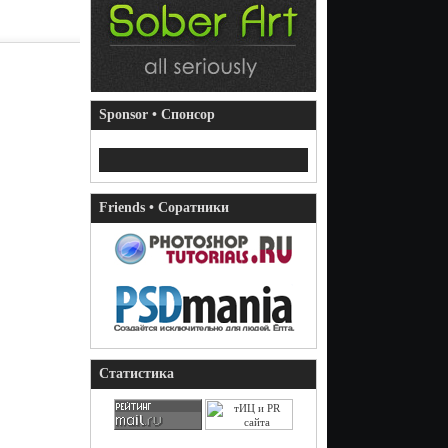
Sponsor • Спонсор
Friends • Соратники
Статистика