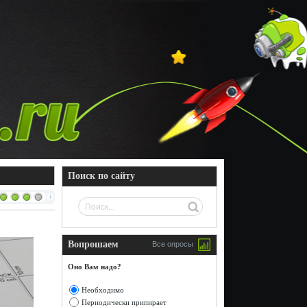
Поиск по сайту
Вопрошаем
Все опросы
Оно Вам надо?
Необходимо
Периодически припирает