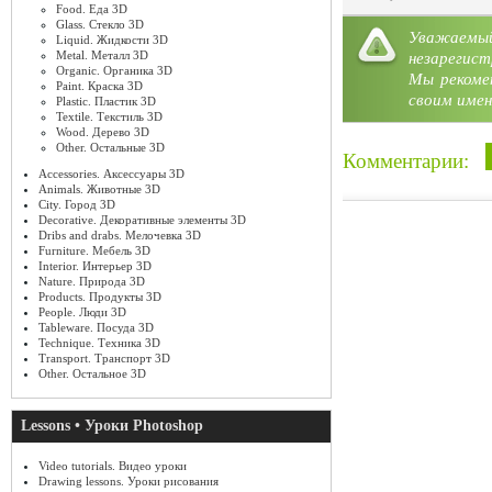
Food. Еда 3D
Glass. Стекло 3D
Уважае
Liquid. Жидкости 3D
Metal. Металл 3D
незарегист
Organic. Органика 3D
Мы рекоме
Paint. Краска 3D
своим имен
Plastic. Пластик 3D
Textile. Текстиль 3D
Wood. Дерево 3D
Other. Остальные 3D
Комментарии:
Accessories. Аксессуары 3D
Animals. Животные 3D
City. Город 3D
Decorative. Декоративные элементы 3D
Dribs and drabs. Мелочевка 3D
Furniture. Мебель 3D
Interior. Интерьер 3D
Nature. Природа 3D
Products. Продукты 3D
People. Люди 3D
Tableware. Посуда 3D
Technique. Техника 3D
Transport. Транспорт 3D
Other. Остальное 3D
Lessons • Уроки Photoshop
Video tutorials. Видео уроки
Drawing lessons. Уроки рисования