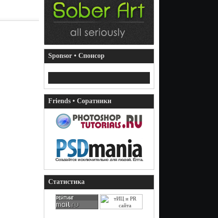
Sponsor • Спонсор
Friends • Соратники
Статистика