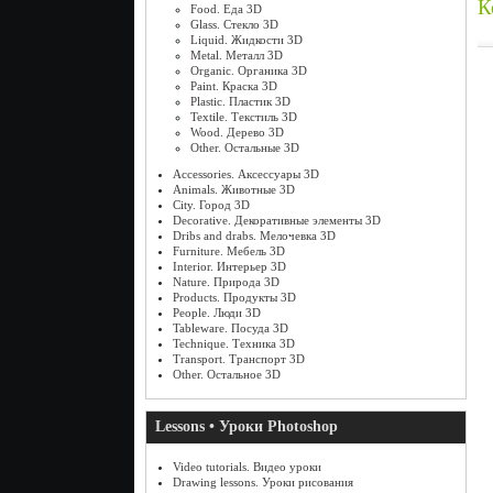
К
Food. Еда 3D
Glass. Стекло 3D
Liquid. Жидкости 3D
Metal. Металл 3D
Organic. Органика 3D
Paint. Краска 3D
Plastic. Пластик 3D
Textile. Текстиль 3D
Wood. Дерево 3D
Other. Остальные 3D
Accessories. Аксессуары 3D
Animals. Животные 3D
City. Город 3D
Decorative. Декоративные элементы 3D
Dribs and drabs. Мелочевка 3D
Furniture. Мебель 3D
Interior. Интерьер 3D
Nature. Природа 3D
Products. Продукты 3D
People. Люди 3D
Tableware. Посуда 3D
Technique. Техника 3D
Transport. Транспорт 3D
Other. Остальное 3D
Lessons • Уроки Photoshop
Video tutorials. Видео уроки
Drawing lessons. Уроки рисования