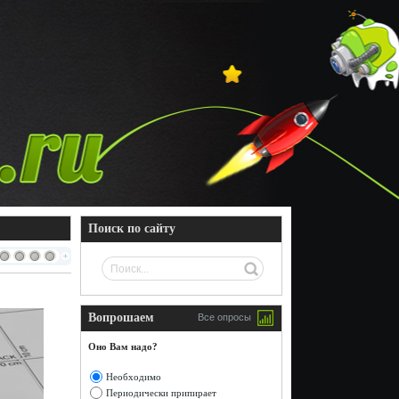
Поиск по сайту
Вопрошаем
Все опросы
Оно Вам надо?
Необходимо
Периодически припирает