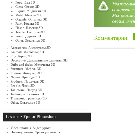
Food. Еда 3D
Уважае
Glass. Стекло 3D
незарегист
Liquid. Жидкости 3D
Мы рекоме
Metal. Металл 3D
Organic. Органика 3D
своим имен
Paint. Краска 3D
Plastic. Пластик 3D
Textile. Текстиль 3D
Wood. Дерево 3D
Комментарии:
Other. Остальные 3D
Accessories. Аксессуары 3D
Animals. Животные 3D
City. Город 3D
Decorative. Декоративные элементы 3D
Dribs and drabs. Мелочевка 3D
Furniture. Мебель 3D
Interior. Интерьер 3D
Nature. Природа 3D
Products. Продукты 3D
People. Люди 3D
Tableware. Посуда 3D
Technique. Техника 3D
Transport. Транспорт 3D
Other. Остальное 3D
Lessons • Уроки Photoshop
Video tutorials. Видео уроки
Drawing lessons. Уроки рисования