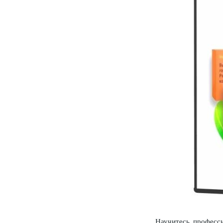
Научитесь професс