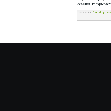
сегодня. Раскрываем
Категория:
Photoshop Less