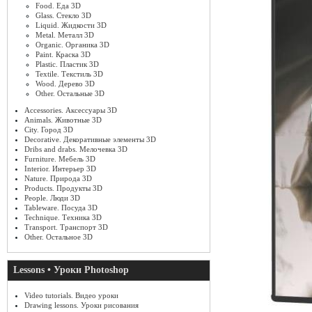
Food. Еда 3D
Glass. Стекло 3D
Liquid. Жидкости 3D
Metal. Металл 3D
Organic. Органика 3D
Paint. Краска 3D
Plastic. Пластик 3D
Textile. Текстиль 3D
Wood. Дерево 3D
Other. Остальные 3D
Accessories. Аксессуары 3D
Animals. Животные 3D
City. Город 3D
Decorative. Декоративные элементы 3D
Dribs and drabs. Мелочевка 3D
Furniture. Мебель 3D
Interior. Интерьер 3D
Nature. Природа 3D
Products. Продукты 3D
People. Люди 3D
Tableware. Посуда 3D
Technique. Техника 3D
Transport. Транспорт 3D
Other. Остальное 3D
Lessons • Уроки Photoshop
Video tutorials. Видео уроки
Drawing lessons. Уроки рисования