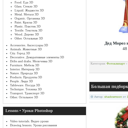
Food. Еда 3D
Glass. Стекло 3D
Liquid. Жидкости 3D
Metal. Металл 3D
Organic. Органика 3D
Paint. Краска 3D
Plastic. Пластик 3D
Textile. Текстиль 3D
Wood. Дерево 3D
Other. Остальные 3D
Дед Мороз 
Accessories. Аксессуары 3D
48
Animals. Животные 3D
City. Город 3D
Decorative. Декоративные элементы 3D
Dribs and drabs. Мелочевка 3D
Категория:
Фотоклипарт
Furniture. Мебель 3D
Interior. Интерьер 3D
Nature. Природа 3D
Products. Продукты 3D
People. Люди 3D
Tableware. Посуда 3D
Большая подборк
Technique. Техника 3D
Transport. Транспорт 3D
Автор:
shadowmoon
от
Other. Остальное 3D
Lessons • Уроки Photoshop
Video tutorials. Видео уроки
Drawing lessons. Уроки рисования