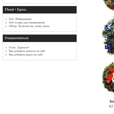
Flood • Ересь
Info. Информация
Soft-только для ознакомления
Offtop. Хулиганство, всяка хрень
Ознакомиться
О нас. Здрасьте!
Как добавить новость на сайт
Как добавить видео на сайт
Бо
62