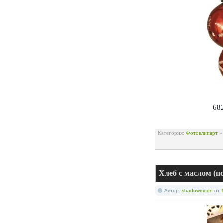
682
Категория:
Фотоклипарт
Хлеб с маслом (п
Автор:
shadowmoon
от