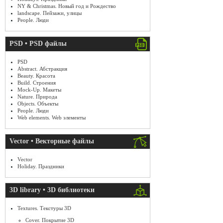
NY & Christmas. Новый год и Рождество
landscape. Пейзажи, улицы
People. Люди
PSD • PSD файлы
PSD
Abstract. Абстракция
Beauty. Красота
Build. Строения
Mock-Up. Макеты
Nature. Природа
Objects. Объекты
People. Люди
Web elements. Web элементы
Vector • Векторные файлы
Vector
Holiday. Праздники
3D library • 3D библиотеки
Textures. Текстуры 3D
Cover. Покрытие 3D