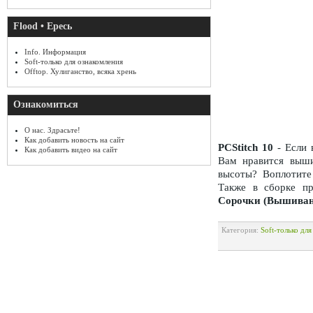
Flood • Ересь
Info. Информация
Soft-только для ознакомления
Offtop. Хулиганство, всяка хрень
Ознакомиться
О нас. Здрасьте!
Как добавить новость на сайт
PCStitch 10
- Если 
Как добавить видео на сайт
Вам нравится выши
высоты? Воплотите
Также в сборке п
Сорочки (Вышиван
Категория:
Soft-только дл