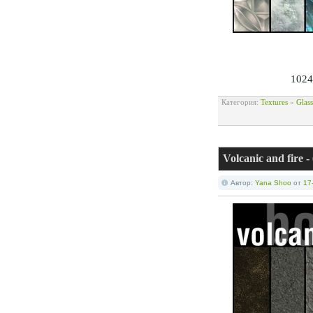
1024
Категория:
Textures
»
Glas
Volcanic and fir
Автор:
Yana Shoo
от
17