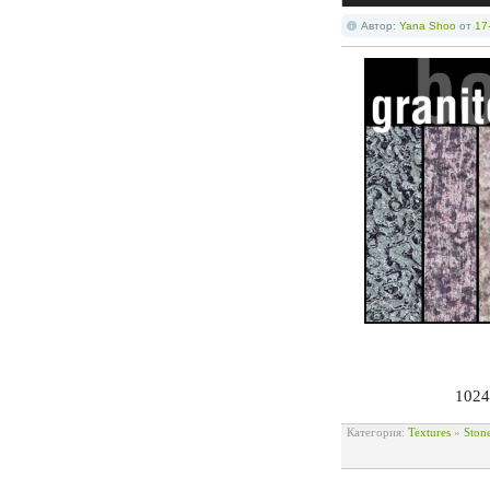
Автор:
Yana Shoo
от
17
1024
Категория:
Textures
»
Ston