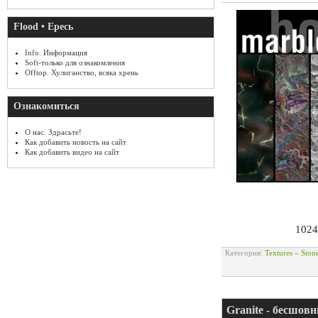
Flood • Ересь
Info. Информация
Soft-только для ознакомления
Offtop. Хулиганство, всяка хрень
Ознакомиться
О нас. Здрасьте!
Как добавить новость на сайт
Как добавить видео на сайт
1024
Категория:
Textures
»
Ston
Granite - бесшов