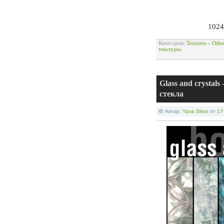
1024
Категория:
Textures
»
Othe
текстуры.
Glass and crysta
стекла
Автор:
Yana Shoo
от
17