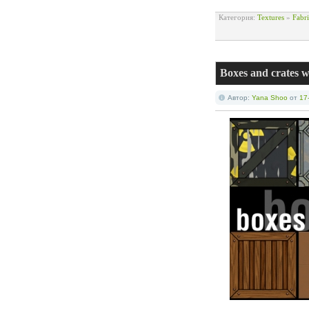
Категория:
Textures
»
Fabri
Boxes and crates
Автор:
Yana Shoo
от
17