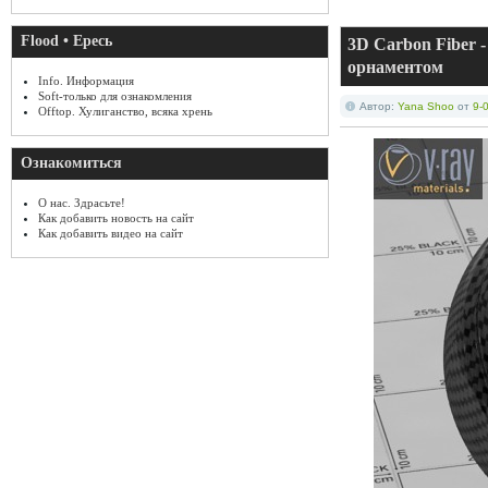
Flood • Ересь
3D Carbon Fiber 
орнаментом
Info. Информация
Soft-только для ознакомления
Автор:
Yana Shoo
от
9-
Offtop. Хулиганство, всяка хрень
Ознакомиться
О нас. Здрасьте!
Как добавить новость на сайт
Как добавить видео на сайт