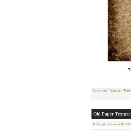
7
Категория:
Textures
»
Pape
Old Paper Texture
Автор:
textura
от
9-02-2