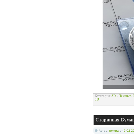
Категория:
3D
»
Textures.
3D
Старинная Бума
Автор:
textura
от
9-02-2