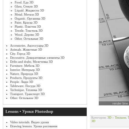
Food. Еда 3D
Glass. Стекло 3D
Liquid. Жидкости 3D
Metal. Металл 3D
Organic. Органика 3D
Paint. Краска 3D
Plastic. Пластик 3D
Textile. Текстиль 3D
Wood. Дерево 3D
Other. Остальные 3D
Accessories. Аксессуары 3D
Animals. Животные 3D
City. Город 3D
Decorative. Декоративные элементы 3D
Dribs and drabs. Мелочевка 3D
Furniture. Мебель 3D
Interior. Интерьер 3D
Nature. Природа 3D
Products. Продукты 3D
People. Люди 3D
Tableware. Посуда 3D
Technique. Техника 3D
Transport. Транспорт 3D
Other. Остальное 3D
Lessons • Уроки Photoshop
Категория:
3D
»
Textures.
3D
Video tutorials. Видео уроки
Drawing lessons. Уроки рисования