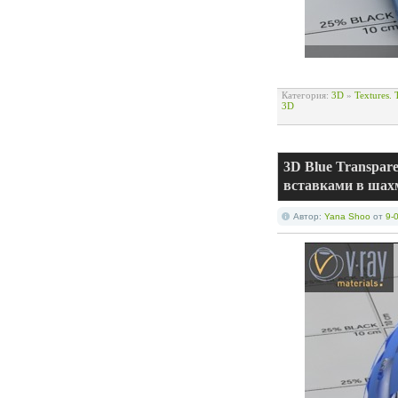
Категория:
3D
»
Textures.
3D
3D Blue Transpar
вставками в шах
Автор:
Yana Shoo
от
9-