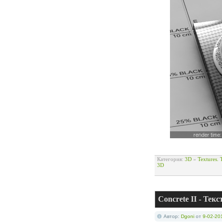
Категория:
3D
»
Textures.
3D
Concrete II - Тек
Автор:
Dgoni
от
9-02-20