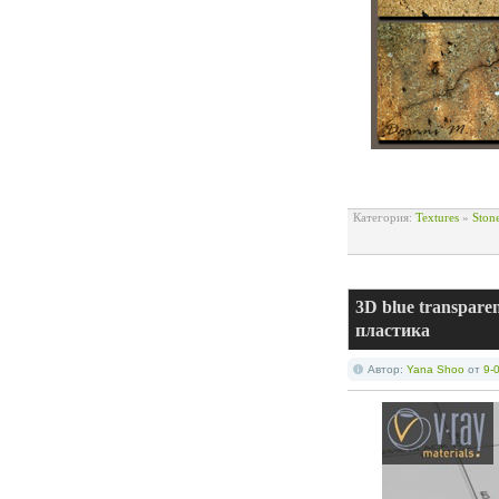
Категория:
Textures
»
Ston
3D blue transpare
пластика
Автор:
Yana Shoo
от
9-