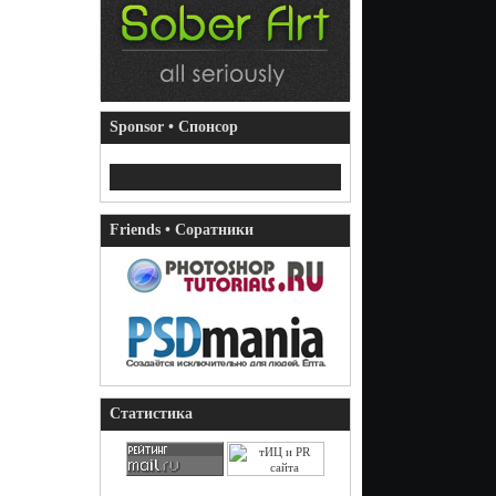
Sponsor • Спонсор
Friends • Соратники
Статистика