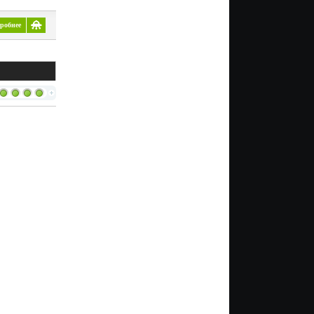
робнее