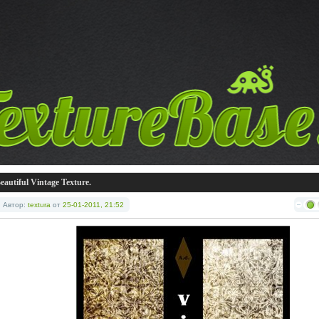
eautiful Vintage Texture.
Автор:
textura
от
25-01-2011, 21:52