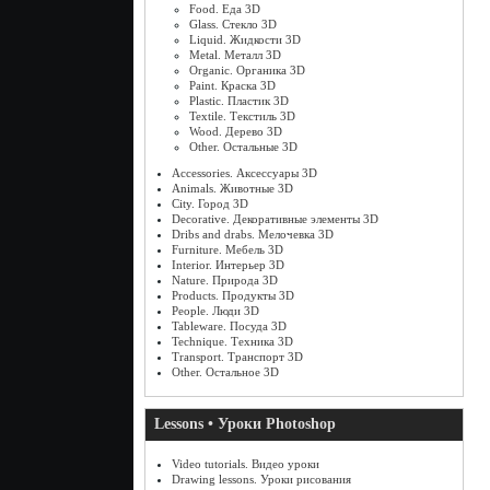
Food. Еда 3D
Glass. Стекло 3D
Liquid. Жидкости 3D
Metal. Металл 3D
Organic. Органика 3D
Paint. Краска 3D
Plastic. Пластик 3D
Textile. Текстиль 3D
Wood. Дерево 3D
Other. Остальные 3D
Accessories. Аксессуары 3D
Animals. Животные 3D
City. Город 3D
Decorative. Декоративные элементы 3D
Dribs and drabs. Мелочевка 3D
Furniture. Мебель 3D
Interior. Интерьер 3D
Nature. Природа 3D
Products. Продукты 3D
People. Люди 3D
Tableware. Посуда 3D
Technique. Техника 3D
Transport. Транспорт 3D
Other. Остальное 3D
Lessons • Уроки Photoshop
Video tutorials. Видео уроки
Drawing lessons. Уроки рисования