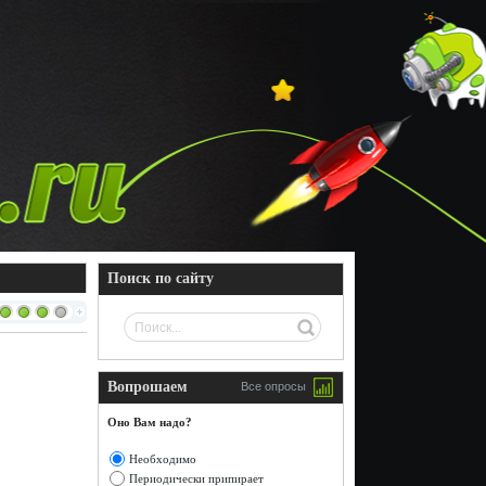
Поиск по сайту
Вопрошаем
Все опросы
Оно Вам надо?
Необходимо
Периодически припирает